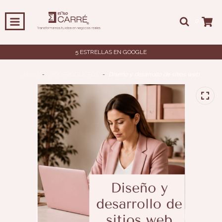
0
5 ESTRELLAS EN GOOGLE
Inicio
-
INFOPRODUCTOS
-
Diseño y desarrollo de sitios web