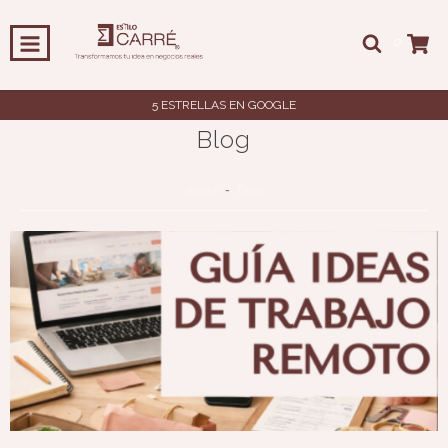
0
5 ESTRELLAS EN GOOGLE
Blog
Inicio
-
Blog